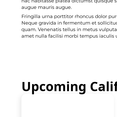
hac habitasse platea dictumst quisque sag
augue mauris augue.
Fringilla urna porttitor rhoncus dolor 
Neque gravida in fermentum et sollicitud
quam. Venenatis tellus in metus vulputa
amet nulla facilisi morbi tempus iaculis 
Upcoming Calif