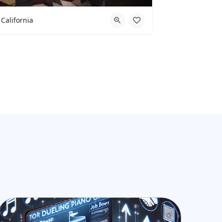
California
California