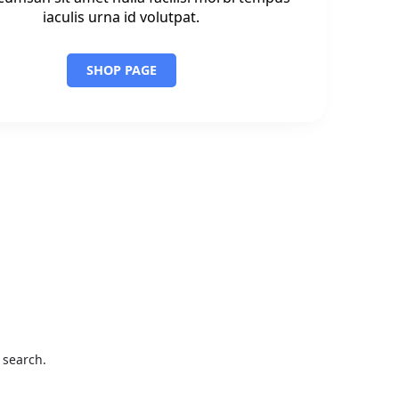
iaculis urna id volutpat.
SHOP PAGE
 search.