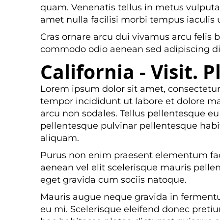
quam. Venenatis tellus in metus vulputa
amet nulla facilisi morbi tempus iaculis 
Cras ornare arcu dui vivamus arcu felis
commodo odio aenean sed adipiscing d
California - Visit. P
Lorem ipsum dolor sit amet, consectetur
tempor incididunt ut labore et dolore ma
arcu non sodales. Tellus pellentesque eu 
pellentesque pulvinar pellentesque habit
aliquam.
Purus non enim praesent elementum facili
aenean vel elit scelerisque mauris pelle
eget gravida cum sociis natoque.
Mauris augue neque gravida in fermentum 
eu mi. Scelerisque eleifend donec pretiu