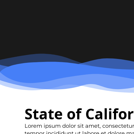
State of Califo
Lorem ipsum dolor sit amet, consectetur
tempor incididunt ut labore et dolore ma