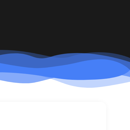
ueling Piano Shows