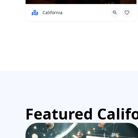
California
Featured Califo